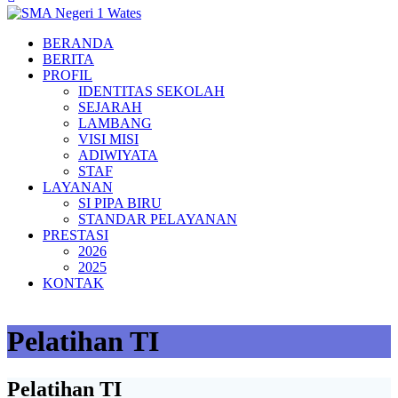
BERANDA
BERITA
PROFIL
IDENTITAS SEKOLAH
SEJARAH
LAMBANG
VISI MISI
ADIWIYATA
STAF
LAYANAN
SI PIPA BIRU
STANDAR PELAYANAN
PRESTASI
2026
2025
KONTAK
Pelatihan TI
Pelatihan TI