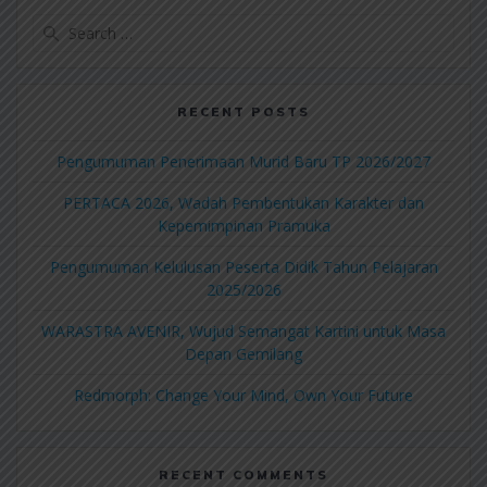
RECENT POSTS
Pengumuman Penerimaan Murid Baru TP 2026/2027
PERTACA 2026, Wadah Pembentukan Karakter dan
Kepemimpinan Pramuka
Pengumuman Kelulusan Peserta Didik Tahun Pelajaran
2025/2026
WARASTRA AVENIR, Wujud Semangat Kartini untuk Masa
Depan Gemilang
Redmorph: Change Your Mind, Own Your Future
RECENT COMMENTS