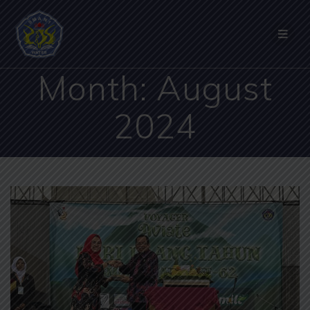
Month:
August
2024